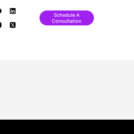
Schedule A
Consultation