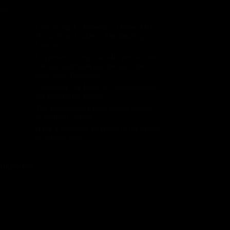
osts
Unlocking the Benefits of PrimeXBT
Bonus Your Guide to Maximizing
Returns
I experienced psychedelic procedures
having matchmaking-the outcome
have been liberating
Unlocking the Benefits Understanding
the PrimeXBT Bonus
The Evolution of Live Dealer Games
in Online Casinos
Have a tendency to group in the Japan
be named Sato?
ategories
! Без рубрики
++novPU
+pbdec
0,3703859009
0,8563320883
0,9449587806