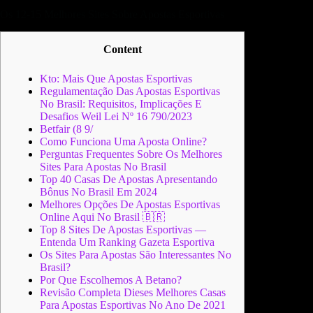
Os 12-15 Melhores Sites Sobre Apostas Esportivas
Content
Kto: Mais Que Apostas Esportivas
Regulamentação Das Apostas Esportivas
No Brasil: Requisitos, Implicações E
Desafios Weil Lei Nº 16 790/2023
Betfair (8 9/
Como Funciona Uma Aposta Online?
Perguntas Frequentes Sobre Os Melhores
Sites Para Apostas No Brasil
Top 40 Casas De Apostas Apresentando
Bônus No Brasil Em 2024
Melhores Opções De Apostas Esportivas
Online Aqui No Brasil 🇧🇷
Top 8 Sites De Apostas Esportivas —
Entenda Um Ranking Gazeta Esportiva
Os Sites Para Apostas São Interessantes No
Brasil?
Por Que Escolhemos A Betano?
Revisão Completa Dieses Melhores Casas
Para Apostas Esportivas No Ano De 2021