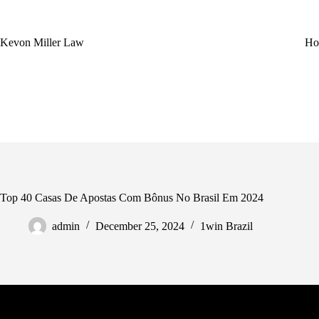
Skip
to
content
Kevon Miller Law
Ho
Top 40 Casas De Apostas Com Bônus No Brasil Em 2024
admin
December 25, 2024
1win Brazil