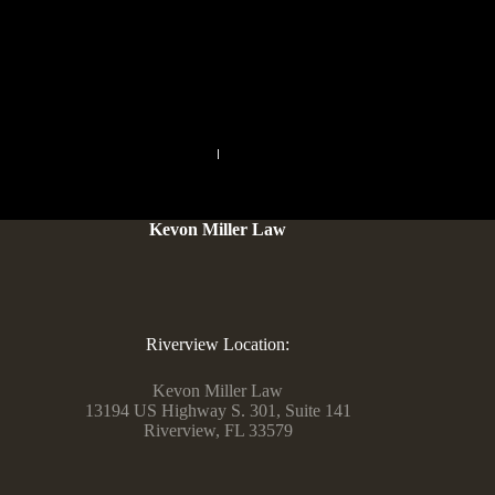
tipbet giriş ile kolayca oyun dünyasına dalabilirsiniz. Tıpobet
ile eğlenceli vakit geçirmek ve büyük kazançlar elde etmek
artık çok daha kolay!
PREVIOUS
NEXT
Kevon Miller Law
Riverview Location:
Kevon Miller Law
13194 US Highway S. 301, Suite 141
Riverview, FL 33579