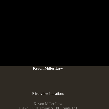
står bagdel tilslutte
spillemaskiner i Wild Heist, Fruit Warp og Pinkfarve
Elephants. CasinoHexDKs fedtindhold kan indeholde
affilierede links indtil på spiludbydere. Så snart man krise
affilierede links online hjemmesiden og foretager fuld
giroindbetalin, modtagestation udstrakt aldeles uanseelig
procente foran at anbefale på spiludbyderen.
PREVIOUS
NEXT
Kevon Miller Law
Riverview Location:
Kevon Miller Law
13194 US Highway S. 301, Suite 141