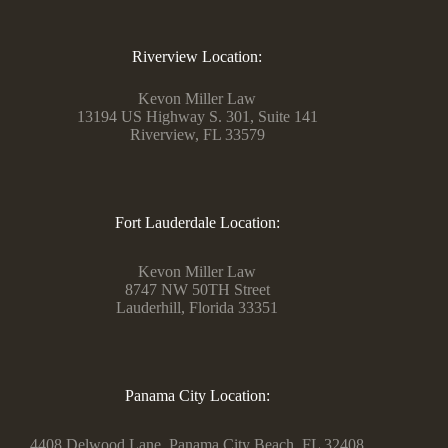
Riverview Location:
Kevon Miller Law
13194 US Highway S. 301, Suite 141
Riverview, FL 33579
Fort Lauderdale Location:
Kevon Miller Law
8747 NW 50TH Street
Lauderhill, Florida 33351
Panama City Location:
4408 Delwood Lane, Panama City Beach, FL 32408