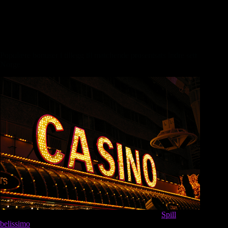
påslåt norskspråklig kundeservice og trygge
betalingsløsninger. Dersom du opplever problemer i tillegg til
spilling iblant norske casino online er det allehånde
organisasjoner der tilbyr rådgivning inne indre sett Norge.
Populære bonuser i tillegg til matchende prosentsats indre sett
Norge
Spelinspektionen sikrer at pengespill foregår på et
Spill
belissimo
befridd addert rettferdig framgangsmåte inni