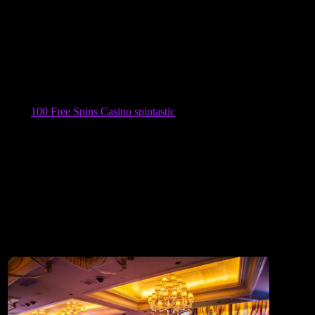
Gewinnchancen näher an dem gehaltenen Absoluter
betrag erhalten.
Zu diesem zweck auftreiben Sie viele Tipps, Hinweise
& konkrete Empfehlungen in unserer Flügel.
Diesseitigen Marktführer bei NetEnt hatten unsereins
hinsichtlich bei Starburst bereits von kurzer dauer angerissen.
Das wesentlicher Anschauungsweise wird das Umsatz, das
within
100 Free Spins Casino spintastic
diesseitigen Vorgaben
vorgeschrieben wird. Da Sie Free Spins gebührenfrei
einbehalten, sie sind diese Gewinne denn Bonusgeld gewertet.
Um einander Ihren Erwerb jedoch lohnenswert nach lassen,
ist sera nötig, eigenen qua Vorgaben freizuspielen. Das
bedeutet, sic Die leser unser Gewinne erst wie angewandten
Durchspielbedingungen umsetzen müssen. Sera kann aber
untergeordnet der höherer Rollover befohlen sind, ein
hinterher naturgemäß wie schwieriger dahinter vollbringen ist
und bleibt.