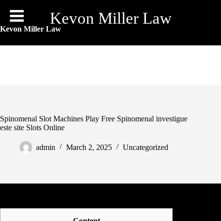
Skip
to
Kevon Miller Law
content
Kevon Miller Law
Spinomenal Slot Machines Play Free Spinomenal investigue
este site Slots Online
admin
March 2, 2025
Uncategorized
Content