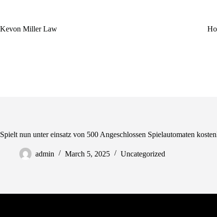
Skip
to
content
Kevon Miller Law
Ho
Spielt nun unter einsatz von 500 Angeschlossen Spielautomaten kosten
admin
March 5, 2025
Uncategorized