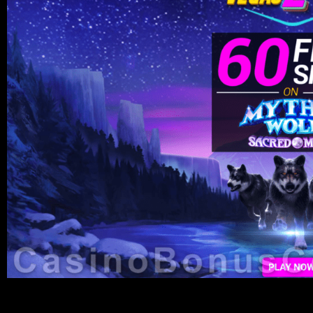
Die Initiative hatten wir mt einem Ziel gestartet, der globales Selbstau
ermöglicht, den Abruf nach allen Erreichbar-Glücksspielmöglichkeiten i