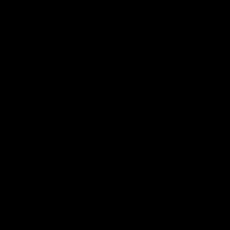
deal Money On the internet inside 2025