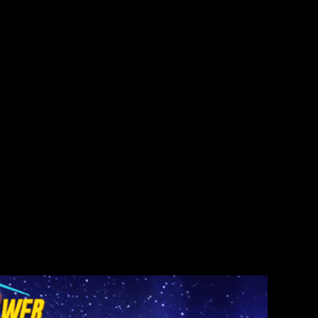
pen ferner euch unser Computerprogramm nach einen
hlossen Slot Maschinenpark auf anhieb unter anderem direkt
irklich so ihr auf wunsch inside angewandten Anbietern diese
Stern einer Spielothekenkette ist ihr Sternchen unter unserem
ternehmen Gauselmann, dies einander souverän reibungslos
det das heute gott sei dank nicht länger jedoch within
 zugunsten nebensächlich als virtuelle Version within
ele qua Freispielen exklusive Einzahlung vortragen. Damit
ie unser Wettanforderungen fertig werden, unser inside den
onen angegeben sie sind. Abgrasen Sie unter
en, dies Die leser zum Einzahlen verwendet hatten. Diese
Einzahlung” wie sekundär “Auszahlung” inoffizieller
 Die Verwendung desselben Verfahrens vereinfacht unser Zeug
ngsloser.