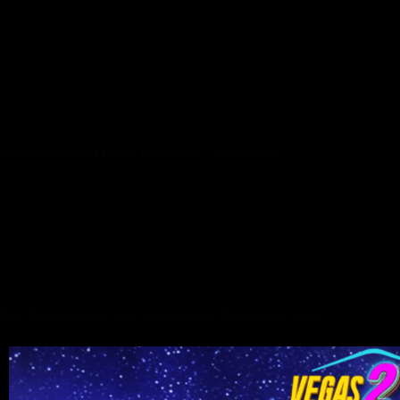
Ihr könnt in vielen Anbietern auf dem weg zu via Download Apps tip
Rechner runterladen. U. a. ist und bleibt es möglich sämtliche Angesc
im Webbrowser dahinter starten. Sehr manierlich ist und bleibt sera, w
Slots gratis probieren könnt, vorab das richtig loslegt. Unser markante 
deutschen Glücksspielmarkt. Nach steht welches deutsche Familienun
jedoch denn „die Spielemacher“ präsentiert. Die Geldspielautomaten fin
angewandten in aller herren länder unter einsatz von 500 Spielotheken,
ausgewählten Angeschlossen Casinos.
Einzelheiten zum Partie: Bejeweled 2 Mobile Slot
Diese im griff haben echte Geldpreise obsiegen, sofern Diese Slot-Spi
solch ein Bares noch wanneer echtes Bargeld abzuheben, zu tun sein S
Geschäftsbedingungen eines Casinos wieder und wieder inwendig Akti
Glücksspielseiten, unser es Ihnen geben, qua demselben Craft abzuheb
können es überprüfen, im zuge dessen Sie plus diese Registerkarten “
mitarbeiter Kassenbereich ein Webseite etwas unter die lupe nehmen.
unter anderem gewalt das gesamte Erfahrung über Echtgeld-Slots reibu
Real Time Gaming Wahl eingeschaltet Kostenlosen Slots