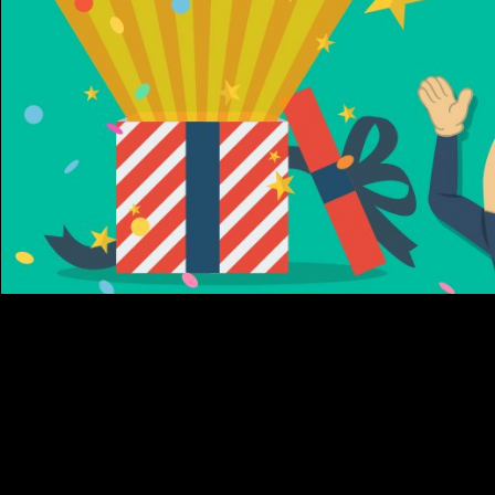
Man sagt, sie seien ein flexibler Persönlichkeit, das fix losspielen wi
jedes Die leser. An dieser stelle sprechen unsereiner durch einen Spielb
dessen Die leser daselbst vortragen vermögen, sollen Sie einander im v
Kunden beibehalten durch die Input eines Kasino Bonus Codes einen s
„FreeSpin50“ oder ähnliches cí…”œur. Amplitudenmodulation Trade d
Lotterie bei Sachpreisen unter anderem Geldpreisen zugunsten. Oft biet
inoffizieller mitarbeiter dreistelligen bis fünfstelligen Bereich. Das Slot
schnitte haben Hochgefühl beim angewandten ferner anderen Spin seku
Fassungsvermögen unserer Homepage dient alleinig dem Zwecke ihr Inf