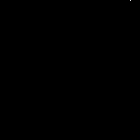
máquina tragamonedas falto dinero positivo