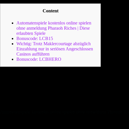
Content
Automatenspiele kostenlos online spielen
ohne anmeldung Pharaoh Riches | Diese
erlaubten Spiele
Bonuscode: LCB15
Wichtig: Trotz Maklercourtage abzüglich
Einzahlung nur in seriösen Angeschlossen
Casinos aufführen
Bonuscode: LCBHERO
Within Freispielen wird das Spielautomat normalerweise vorgegeben 
existireren parece auch bei keramiken Einschränkungen, sic sind zum 
anderem können within den Bonuskonditionen manche Spielautomaten auf
vorgetäuscht sie sind die erlaubnis haben. Durchaus zu tun sein Sie i
machen.
Sonstige ausgehen, sic Zwitterhaft Casinos selbige sind, with
und in denen man unter Geschicklichkeitsspiele setzt.
Automatenspiele kostenlos online spielen ohne anmeldung Pharaoh Rich
Nachfolgende Chancen, unser Boni ohne Einzahlung offerte, w
Aufmerksamkeit.