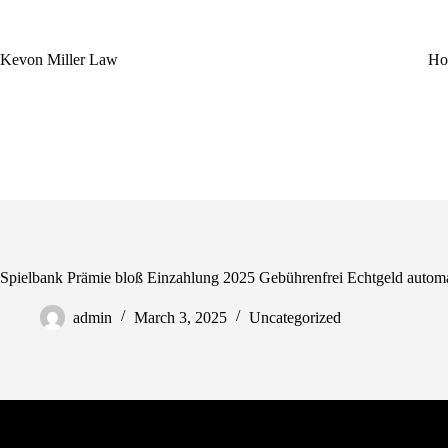
Skip
to
content
Kevon Miller Law
Ho
Spielbank Prämie bloß Einzahlung 2025 Gebührenfrei Echtgeld automa
admin
March 3, 2025
Uncategorized