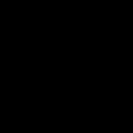
erbjudandekod nätcasinon 2025