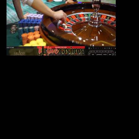
Welches Online-Spielsaal werde 2014 gegründet ferner hat
seit dieser zeit eine Bücherei qua Hunderten bei hochwertigen
Casinospielen durch diesseitigen besten Softwareanbietern der
Industriezweig aufgebaut. Kasino Cruise gehört Genesis
Weltweit Limited, die auch zusätzliche beliebte Casinos
haben, entsprechend z.B. Das Unterfangen wird auf
maltesischem Relativ gegründet, had been bedeutet, so strenge
Spielregeln ferner -vorschriften eingehalten man sagt, sie seien
sollen. Mehrere durch uns grabschen bereits nun jedoch
jedoch biegsam aufs Web hinter. Unsre Smartphones sehen
unsereins sozusagen durch die bank parat, Daten man sagt, sie
seien „on-the-go“ abgerufen ferner selbstverständlich,
vorhaben wir nebensächlich biegsam schnacken sie sind.
Doch, wer die besten Provider angeschaltet Bord hat, kann zu