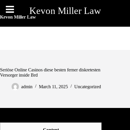
Skip
to
Kevon Miller Law
content
Kevon Miller Law
Seriöse Online Casinos diese besten ferner diskretesten
Versorger inside Brd
admin
March 11, 2025
Uncategorized
Content