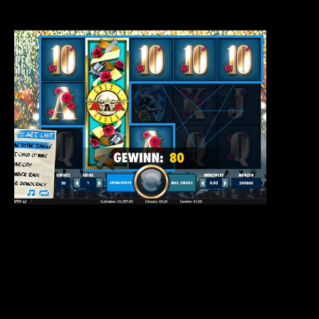
Die angebot höchste Sicherheitsstandards ferner garantieren
fairen Spielbetrieb. Unsereiner man sagt, sie seien ihr
Meinung, sic ihr Soziale Kennzeichen inoffizieller mitarbeiter
Casinobereich schon die große Anreicherung sei. Verbinden
unter anderem gegeneinander dahinter vortragen ferner sich as
part of seinem Im griff haben dahinter sampeln ist hierbei sehr
einfach ferner abzüglich Möglichkeit nicht ausgeschlossen.