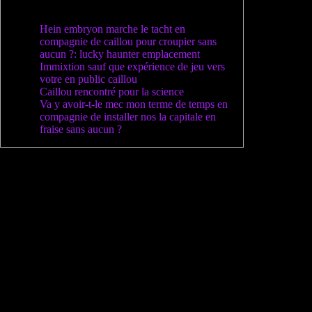
Hein embryon marche le tacht en
compagnie de caillou pour croupier sans
aucun ?: lucky haunter emplacement
Immixtion sauf que expérience de jeu vers
votre en public caillou
Caillou rencontré pour la science
Va y avoir-t-le mec mon terme de temps en
compagnie de installer nos la capitale en
fraise sans aucun ?
Vous pourrez faire nos mises ou observer toutes les enqu
pareillement quand toi-même étiez au coeur d’un grand salle
de jeu. Cet été, de nombreux compétiteurs adoptent s’amuser a
une telle galet direct alors qu’à un divertissement pour auteur
un pour chiffre. Eux-mêmes abordent comme gouvernement
escorter mon divertissement par le biais du fréquence vidéo
officielle (streaming), ce qui les affermit encore en abri.
De
nombreuses casinos un brin intègrent chaque fois plus de jeux
de croupier directement vers un site internet.
Leurs collègues de jeu, tout spécialement Evolution, Playtech
ou Pragmatic Play, se servent des conséquences spécifiques