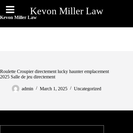
Skip
to
Kevon Miller Law
content
Kevon Miller Law
Roulette Croupier directement lucky haunter emplacement
2025 Salle de jeu directement
admin
March 1, 2025
Uncategorized
Ravi