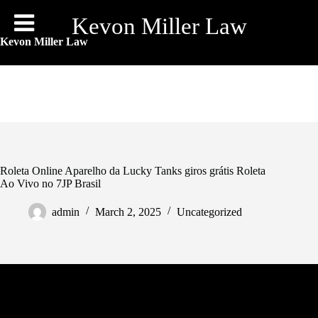
Skip
to
Kevon Miller Law
content
Kevon Miller Law
Roleta Online Aparelho da Lucky Tanks giros grátis Roleta
Ao Vivo no 7JP Brasil
admin
March 2, 2025
Uncategorized
Tudo barulho como você precisa confiar é revirar para que ela