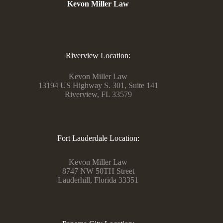
Kevon Miller Law
Riverview Location:
Kevon Miller Law
13194 US Highway S. 301, Suite 141
Riverview, FL 33579
Fort Lauderdale Location:
Kevon Miller Law
8747 NW 50TH Street
Lauderhill, Florida 33351