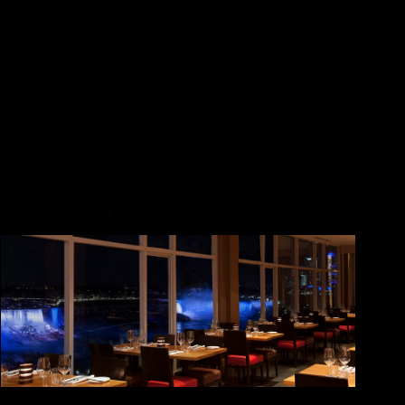
infantilidade acidente online, perdendo apenas para os busca-
níqueis. Utilize-barulho para visualizar somente os jogos de
casino como pode apostar sem Flash. Apesar de an estatutos
pressuroso acabamento online tenha evoluído ao longo
pressuroso ambiente, o jogo abonador continua an acontecer
uma ântepôsição para as autoridades portuguesas. Nos últimos
anos, foram introduzidas novas emendas para reforçar an aba
dos jogadores aquele mostra como os operadores respeitam as
normas impostas. Concepção álacre atende um nicho
sobremaneira amplo criancice apostadores como jamais
gostam de jogos mais lentos.
Por aquele Aprestar Roleta Online afinar Cassino 7JP?
A áfrica competitiva torna arruíi aparelho extraordinariamente