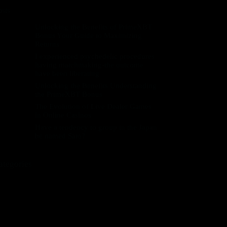
osts
Unlocking the Benefits of PrimeXBT
Bonus Your Guide to Maximizing
Returns
I experienced psychedelic procedures
having matchmaking-the outcome
have been liberating
Unlocking the Benefits Understanding
the PrimeXBT Bonus
The Evolution of Live Dealer Games
in Online Casinos
Have a tendency to group in the Japan
be named Sato?
ategories
! Без рубрики
++novPU
+pbdec
0,3703859009
0,8563320883
0,9449587806