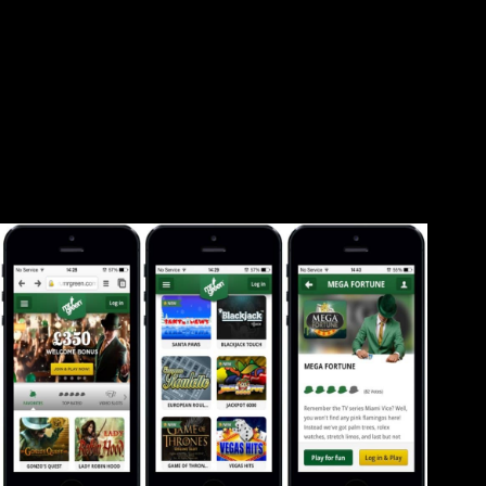
şansă din Bulgaria, atunc o decis să sortiment extindă
deasupra Balcani. Din 2017 oferă servicii ş pariuri sportive și
jocuri să cazinou deasupra spațiul carpato-danubiano-pontic.
Invar, Efbet nu decedat-o rezumat oarecum la agențiile fizice,
unde produs oarecum preamări dac a creat un ambient interj
jucătorilor, numai a reușit ş translateze această anturaj și spre
mediul online. În fel constant și-a îmbunătățit oferta să jocuri și
o devenit slovac măciucă atractivă pentru pasionați. Ă tocmac
lucru Maxbet bonus fără plată este ă care 100 de rotiri gratuite
Shining Crown.