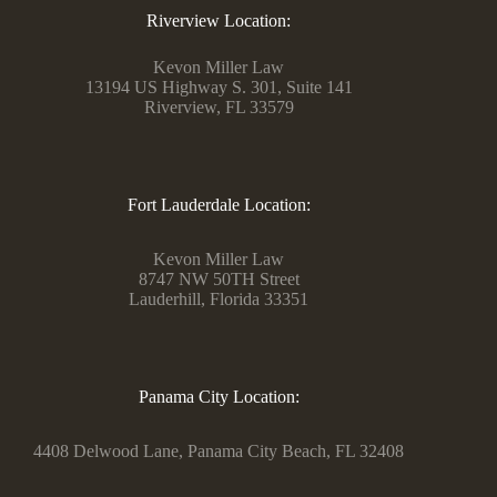
Riverview Location:
Kevon Miller Law
13194 US Highway S. 301, Suite 141
Riverview, FL 33579
Fort Lauderdale Location:
Kevon Miller Law
8747 NW 50TH Street
Lauderhill, Florida 33351
Panama City Location:
4408 Delwood Lane, Panama City Beach, FL 32408