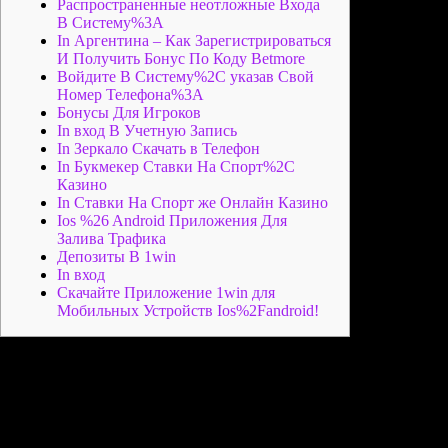
Распространенные неотложные Входа
В Систему%3A
In Аргентина – Как Зарегистрироваться
И Получить Бонус По Коду Betmore
Войдите В Систему%2C указав Свой
Номер Телефона%3A
Бонусы Для Игроков
In вход В Учетную Запись
In Зеркало Скачать в Телефон
In Букмекер Ставки На Спорт%2C
Казино
In Ставки На Спорт же Онлайн Казино
Ios %26 Android Приложения Для
Залива Трафика
Депозиты В 1win
In вход
Скачайте Приложение 1win для
Мобильных Устройств Ios%2Fandroid!
Это дает вас все возможности%2C только можно скачать
мобильное приложение казино. Зеркало вам точно
понадобится даже в ситуации с проблемами
хостинга%2C DDOS-атака на сервера или получению
блокировки от Роскомнадзора. Приложение букмекера