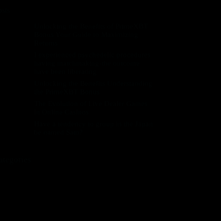
osts
Unlocking the Benefits of PrimeXBT
Bonus Your Guide to Maximizing
Returns
I experienced psychedelic procedures
having matchmaking-the outcome
have been liberating
Unlocking the Benefits Understanding
the PrimeXBT Bonus
The Evolution of Live Dealer Games
in Online Casinos
Have a tendency to group in the Japan
be named Sato?
ategories
! Без рубрики
++novPU
+pbdec
0,3703859009
0,8563320883
0,9449587806