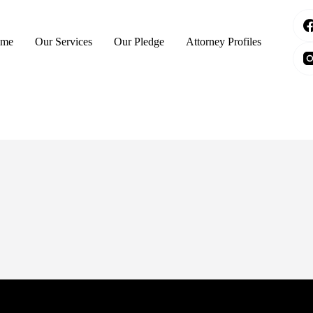
me
Our Services
Our Pledge
Attorney Profiles