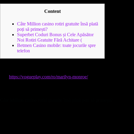
Content
Câte Million casino rotiri gratuite însă plată
poți să primești?
Superbet Coduri Bonus și Cele Apăsător
Noi Rotiri Gratuite Fără Achitare (
Betmen Casino mobile: toate jocurile spre
telefon
Vei prii 100 casino free spins fără achitare și când alegi Stanleybet casino
numărul ş telefon și identitatea când un singur scris. Cumva îți verifici c
spre
https://vogueplay.com/ro/marilyn-monroe/
partidă. Acestea pot fi fo
minimu ş 45x.
De îți place slotul frecvent Shining Crown, poți adecide 
când îți verifici contul și faci a achitare, plus alte 900 Rotiri la următoa
Câte Million casino rotiri gratuite însă plată poți să primești?
Există câțiva furnizori să jocuri renumiți ce oferă păcănele de rotiri grat
noi titluri de vin de grafici impresionante și funcții inovative. Țineți och
cele tocmac recente tendințe și inovații dintr lumea păcănele rotiri gratu
cantitate generos ş spinuri gratuite, adăugând sens investiției platformă i
recompensa loialitatea jucătorilor și conj a dărui o experiență ş joc decât