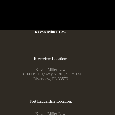
PREVIOUS
NEXT
Kevon Miller Law
Riverview Location:
Kevon Miller Law
13194 US Highway S. 301, Suite 141
Riverview, FL 33579
Fort Lauderdale Location:
Kevon Miller Law