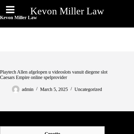
Skip
to
Kevon Miller Law
content
Kevon Miller Law
Playtech Allen afgelopen u videoslots vanuit diegene slot
Caesars Empire online spelprovider
admin
March 5, 2025
Uncategorized
Grootte