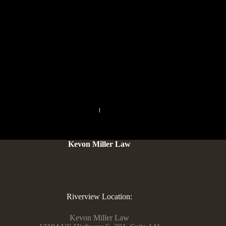
обеспечивает доступ к той же платформе и играм, что и
официальный сайт.
Следуя этим советам, вы сможете наслаждаться игрой в
казино Pinco, сохраняя при этом контроль над своими
финансами. Помните, что казино Pinco – это прежде
всего развлечение, и важно играть ответственно.
PREVIOUS
NEXT
Kevon Miller Law
Riverview Location:
Kevon Miller Law