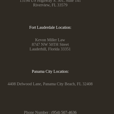
13194 US Highway S. 301, Suite 141
Riverview, FL 33579
Fort Lauderdale Location:
Kevon Miller Law
8747 NW 50TH Street
Lauderhill, Florida 33351
Panama City Location:
4408 Delwood Lane, Panama City Beach, FL 32408
Phone Number :
(954) 507-4636