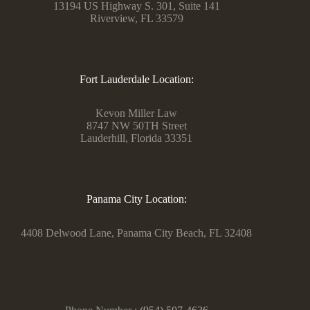
13194 US Highway S. 301, Suite 141
Riverview, FL 33579
Fort Lauderdale Location:
Kevon Miller Law
8747 NW 50TH Street
Lauderhill, Florida 33351
Panama City Location:
4408 Delwood Lane, Panama City Beach, FL 32408