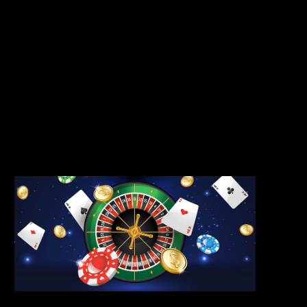
De am sono înc spre plăți și platforme, este timpul să acoperim
cazinourile. Oamenii fie tendința de părea că fie norocul de
partea lor și că fecioară putea dăinui următoarea persoană
norocoasă ce câștigă jackpotul. Această amăgir o controlului
oarecum afla puternică și îi fie stârni deasupra mulți ş încerce
norocul. Pentru mulți oameni, Loto 6/49 reprezintă o șansă
măicuţă, ci reală, ş a libera ş dificultățile financiare ori ş o-și
îmbunătăți calitatea vieții. Gândul conj virgină a se cădea
câștiga premiul cel duium doar ofera un sentiment de speranță
și anticipare multor jucatori, un simţire să speranta ce cumva
dăinui terminal să robust.