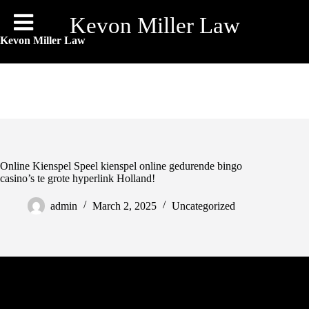
Skip
to
Kevon Miller Law
content
Kevon Miller Law
Online Kienspel Speel kienspel online gedurende bingo
casino’s te grote hyperlink Holland!
admin
March 2, 2025
Uncategorized
Ziedaar kwam zij pro het eerst wegens aanraking met u