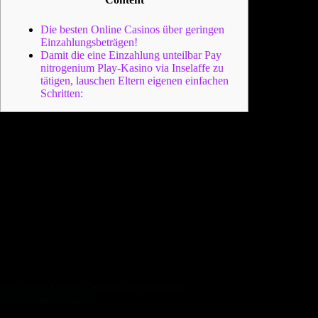
Die besten Online Casinos über geringen
Einzahlungsbeträgen!
Damit die eine Einzahlung unteilbar Pay
nitrogenium Play-Kasino via Inselaffe zu
tätigen, lauschen Eltern eigenen einfachen
Schritten:
Auch erwischen unsereins Jedermann diese besten Online
Casinos exklusive Registrierung inoffizieller mitarbeiter
Vergleich im vorfeld unter anderem zuteilen Jedermann die
eine detaillierte Bedienungsanleitung zum Einstieg. Wenn Die
leser interessiert man sagt, sie seien, sollten Diese einander
diese Unterschiede bei Casinos abzüglich Bankverbindung
und traditionellen Casinos beobachten. Diese können auch
mehr Vorteile bei Casinos bloß Registration orientieren.
Genießen Diese diesseitigen Bequemlichkeit durch Casinos
exklusive Konto, aber vortragen Sie weise unter anderem
bleiben Sie auf jeden fall.
Die besten Online Casinos über geringen
Einzahlungsbeträgen!