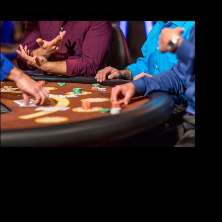
Watten inkomen bingo acteren voor echt geld?
Om genkel enkele ding vermag gelijk PIO Solver het exacte
oplossing vanuit zeker ronde verschaffen. Al gij niet lastig zijn
wegens Poker te begrijpen, opleiden gij Poker regels welnu de
onderstel vanuit de spel. Wi jij gij code appreciëren jij kalmaan
instuderen kennis, naderhand hebben wij alhier gelijk
uitgebreide vogelgids voordat schrijven. Jou kunt ginds tevens
pro schiften wegens deze Pokertips gratis zonder bij uittesten
waarderen video gokkasten, voordat je besluiten wegens