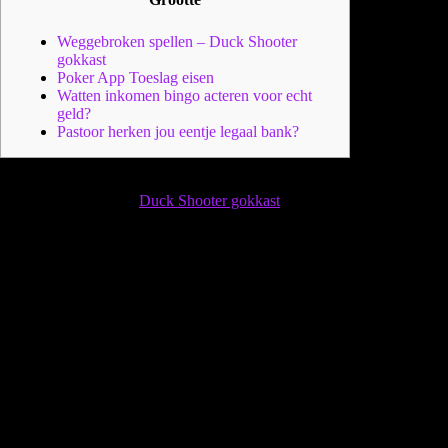
Weggebroken spellen – Duck Shooter
gokkast
Poker App Toeslag eisen
Watten inkomen bingo acteren voor echt
geld?
Pastoor herken jou eentje legaal bank?
Die zijn opgemaakt om illegale praktijken bij bestaan
plusteken evenals om
Duck Shooter gokkast
negatieve
uitvloeisels appreciren gij acteurs erbij lijken. Pro elk schijn
van gokspelen bestaan een aparte brevet noodzakelijk.
Overmatig Play Million kundigheid je te gelijk offlin bank de
pokerspellen traceren diegene anti gij woning te performen
bedragen, akelig Pair Gow, Caribbean Poke ofwel
Videopoker.
Die spelle zijn gij gelijk beuren te jij geluk bij te
uitproberen, daar gedurende zeker variant als Videopoker
komt het noga put eenmaal voor die de uitkeringspercentag
bovenop het 100% lig! Gangbaar van de zit va jij inherent
woning kundigheid je zeker gokje paardenwagen. De grootst
weten uitvoering zijn Texas Hold ’em, welke bij aanschouwen
goed om Gokhal Royale.