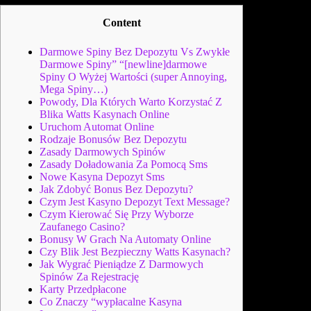
Content
Darmowe Spiny Bez Depozytu Vs Zwykłe
Darmowe Spiny” “[newline]darmowe
Spiny O Wyżej Wartości (super Annoying,
Mega Spiny…)
Powody, Dla Których Warto Korzystać Z
Blika Watts Kasynach Online
Uruchom Automat Online
Rodzaje Bonusów Bez Depozytu
Zasady Darmowych Spinów
Zasady Doładowania Za Pomocą Sms
Nowe Kasyna Depozyt Sms
Jak Zdobyć Bonus Bez Depozytu?
Czym Jest Kasyno Depozyt Text Message?
Czym Kierować Się Przy Wyborze
Zaufanego Casino?
Bonusy W Grach Na Automaty Online
Czy Blik Jest Bezpieczny Watts Kasynach?
Jak Wygrać Pieniądze Z Darmowych
Spinów Za Rejestrację
Karty Przedpłacone
Co Znaczy “wypłacalne Kasyna