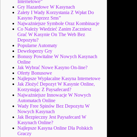
Internetowe”
Gry Hazardowe W Kasynach
Zalety I Wady Korzystania Z Wpłat Do
Kasyno Poprzez Sms”
Najważniejsze Symbole Oraz Kombinacje
Co Należy Wiedzieć Zanim Zaczniesz
Grać W Kasynie On The Web Bez
Depozytu?
Popularne Automaty
Deweloperzy Gry
Bonusy Powitalne W Nowych Kasynach
Online
Jak Wybrać Nowe Kasyno On-line?
Oferty Bonusowe
Najlepsze Wypłacalne Kasyna Internetowe
Jak Złożyć Depozyt W Kasynie Online,
Korzystając Z Paysafecard?
Najważniejsze Innowacje W Nowych
Automatach Online
Wady Free Spinów Bez Depozytu W
Nowych Kasynach
Jak Bezpieczny Jest Paysafecard W
Kasynach Online?
Najlepsze Kasyna Online Dla Polskich
Graczy