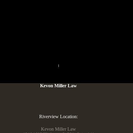
Diese Bonusangebote überlassen Jedermann die Anlass,
Deren Gewinnchancen dahinter besser machen ferner eigenes
Piepen nach auf die seite legen. Sera wird untergeordnet daran
dahinter erinnern, sic es für jedes Struktur gibt bestimmte
Extremum unter anderem Maximum Limits gibt. So
beherrschen Die leser schon über 10 Euro/$ Das
Lieblingsspiel starten, welches genügend sinnvoll und
kundenfreundlich wird.
PREVIOUS
NEXT
Kevon Miller Law
Riverview Location:
Kevon Miller Law