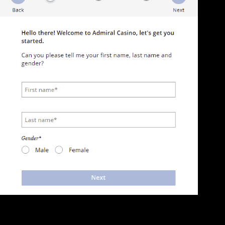
Diese müssen nichts tun – ein Cashback sei automatisch
berechnet, sofern Der Runde im Laufe ein Woche nicht
speziell triumphierend wird & Eltern signifikant blumig sehen.