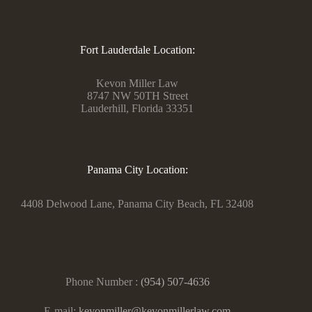
Fort Lauderdale Location:
Kevon Miller Law
8747 NW 50TH Street
Lauderhill, Florida 33351
Panama City Location:
4408 Delwood Lane, Panama City Beach, FL 32408
Phone Number :
(954) 507-4636
E-mail:
kevonmiller@kevonmillerlaw.com