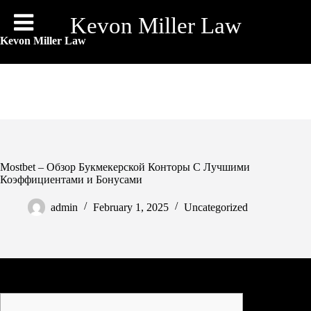
Skip
to
Kevon Miller Law
content
Kevon Miller Law
Mostbet – Обзор Букмекерской Конторы С Лучшими
Коэффициентами и Бонусами
admin
February 1, 2025
Uncategorized