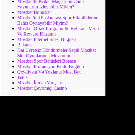
Mostbet’te Kriket Maçlarının Canlı
Yayınlarını Izleyebilir Miyim?
Mostbet Bonuslar
Mostbet’te Uluslararası Spor Etkinliklerine
Bahis Oynayabilir Miyim?
Mostbet Ortak Programı Ile Referans Verin
Ve Reward Kazanın
Mostbet Internet Sitesi Bilgileri
Bakara
Dai Ücretsiz Döndürmeler Seçili Mostbet
Slot Oyunlarında Mevcuttur
Mostbet Spor Bahisleri Borsası
Mostbet Promosyon Kodu Bilgileri
Qeydiyyat Və Yoxlama Most Bet
Tenis
Mostbet İdman Yarışları
Mostbet Çevrimiçi Casino
Uygulamalar, masaüstü versiyonla aynı işlevselliği sağlar ve
oyuncuların the girl yerde bahis oynamasını, casino oyunlarını
oynamasını ve hesaplarını yönetmesini mümkün kılar. Android
uygulaması doğrudan Mostbet web sitesinden indirilebilirken,
iOS versiyonu App Store’da mevcuttur. Uygulamalar, mobil
cihazlarda sorunsuz bir deneyim sunacak şekilde optimize