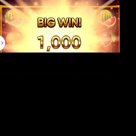
Mostbet Casino’da Sağlam ve Etkileyici Oyun Deneyimi
Mostbet Casino’da, güvenli ve etkileyici bir oyun deneyimi
sunuyoruz. Türkiye’de en iyi casino oyunlarımızı keşfedin!
İşte şimdi 6 cümleniz:
1. Mostbet Casino’da, güçlü ve güvenilir bir platform
sunuyoruz.
2. Çoklu diller desteği ve geniş bir oyun seçenekleri
sunuyoruz.
3. Canlı casino oyunlarımız, gerçek zamanlı keyif sağlıyor.
4. Siz de favori casino oyunlarınızı keşfedin ve keyifle
oynayın.