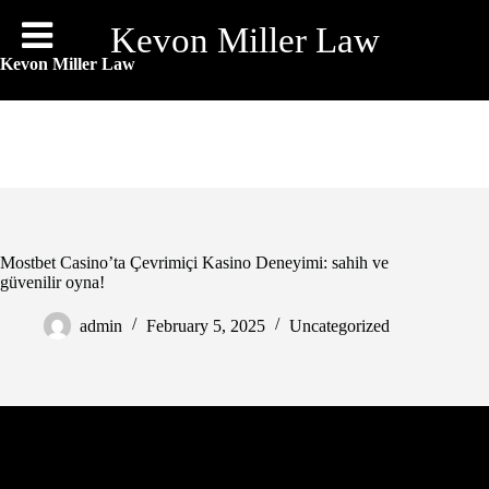
Skip
to
Kevon Miller Law
content
Kevon Miller Law
Mostbet Casino’ta Çevrimiçi Kasino Deneyimi: sahih ve
güvenilir oyna!
admin
February 5, 2025
Uncategorized