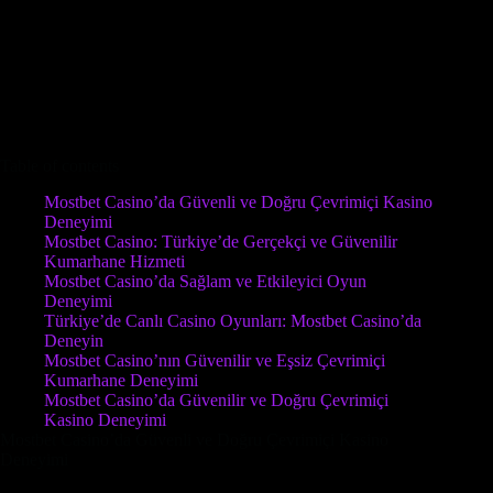
* Title tag metni, Mostbet Casino’nin çevrimiçi kumarhane
deneyimi hakkında güvenilir ve doğru bilgi vermektedir.
anlamına gelmektedir. Bu şekilde, kullanıcılar Mostbet
Casino’da gerçekleştirdiği oyunlar hakkında güvenli bir
şekilde bilgi edinebilirler ve casino hizmetlerinin güvenilirliği
üzerine konuşulur. Ayrıca, bu başlık, arama motoru
sonuçlarında daha iyi konumlamayı sağlayabilir.
Table of contents
Mostbet Casino’da Güvenli ve Doğru Çevrimiçi Kasino
Deneyimi
Mostbet Casino: Türkiye’de Gerçekçi ve Güvenilir
Kumarhane Hizmeti
Mostbet Casino’da Sağlam ve Etkileyici Oyun
Deneyimi
Türkiye’de Canlı Casino Oyunları: Mostbet Casino’da
Deneyin
Mostbet Casino’nın Güvenilir ve Eşsiz Çevrimiçi
Kumarhane Deneyimi
Mostbet Casino’da Güvenilir ve Doğru Çevrimiçi
Kasino Deneyimi
Mostbet Casino’da Güvenli ve Doğru Çevrimiçi Kasino
Deneyimi