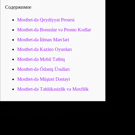
Содержимое
Mostbet-də Qeydiyyat Prosesi
Mostbet-də Bonuslar və Promo Kodlar
Mostbet-də İdman Mərcləri
Mostbet-də Kazino Oyunları
Mostbet-də Mobil Tətbiq
Mostbet-də Ödəniş Üsulları
Mostbet-də Müştəri Dəstəyi
Mostbet-də Təhlükəsizlik və Məxfilik
Mostbet AZ Resmi Saytına Giriş İmkanı İle Əyləncəli Vaxt
Keçirmək Üçün Mükəmməl Seçim
Mostbet giriş üçün rəsmi sayt mostbet.az!