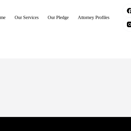
me
Our Services
Our Pledge
Attorney Profiles