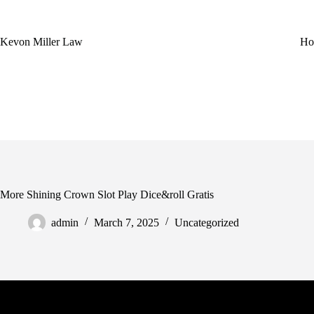
Skip
to
content
Kevon Miller Law
Ho
More Shining Crown Slot Play Dice&roll Gratis
admin
March 7, 2025
Uncategorized