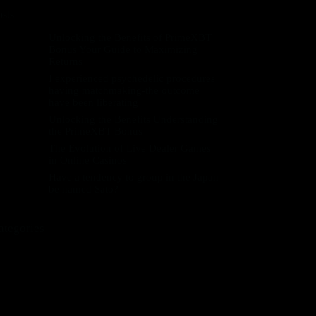
osts
Unlocking the Benefits of PrimeXBT
Bonus Your Guide to Maximizing
Returns
I experienced psychedelic procedures
having matchmaking-the outcome
have been liberating
Unlocking the Benefits Understanding
the PrimeXBT Bonus
The Evolution of Live Dealer Games
in Online Casinos
Have a tendency to group in the Japan
be named Sato?
ategories
! Без рубрики
++novPU
+pbdec
0,3703859009
0,8563320883
0,9449587806