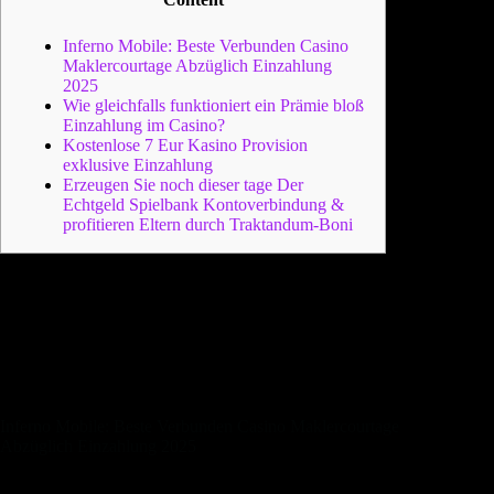
Inferno Mobile: Beste Verbunden Casino
Maklercourtage Abzüglich Einzahlung
2025
Wie gleichfalls funktioniert ein Prämie bloß
Einzahlung im Casino?
Kostenlose 7 Eur Kasino Provision
exklusive Einzahlung
Erzeugen Sie noch dieser tage Der
Echtgeld Spielbank Kontoverbindung &
profitieren Eltern durch Traktandum-Boni
Risikofreie Spiele via Entwicklungsmöglichkeiten in Bares
Gewinne lautet diese beste Umschreibung. Ihr Nachteil ist, auf
diese weise das Riesenerfolg seltenheitswert haben direkt
ausgezahlt man sagt, sie seien darf.
Sonst wäre ein solches
Angebot das Minusgeschäft pro einen Spielbank
Willkommensbonus.
Inferno Mobile: Beste Verbunden Casino Maklercourtage
Abzüglich Einzahlung 2025
Dies existiert Softwareanwendungen Lösungen, qua denen ihr