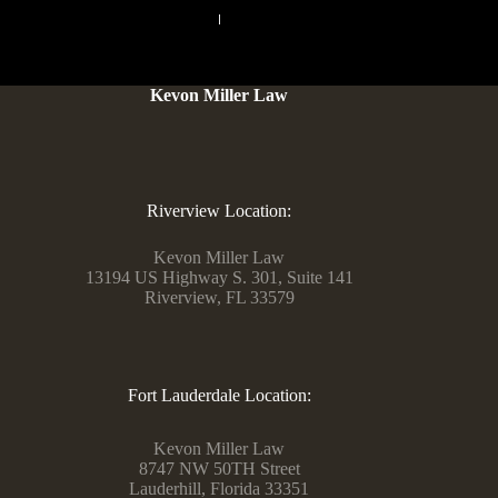
PREVIOUS
NEXT
Kevon Miller Law
Riverview Location:
Kevon Miller Law
13194 US Highway S. 301, Suite 141
Riverview, FL 33579
Fort Lauderdale Location:
Kevon Miller Law
8747 NW 50TH Street
Lauderhill, Florida 33351