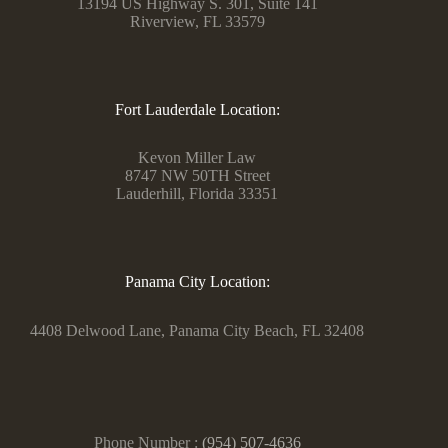
13194 US Highway S. 301, Suite 141
Riverview, FL 33579
Fort Lauderdale Location:
Kevon Miller Law
8747 NW 50TH Street
Lauderhill, Florida 33351
Panama City Location:
4408 Delwood Lane, Panama City Beach, FL 32408
Phone Number :
(954) 507-4636