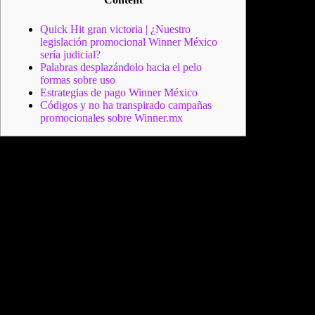
Quick Hit gran victoria | ¿Nuestro
legislación promocional Winner México
serí­a judicial?
Palabras desplazándolo hacia el pelo
formas sobre uso
Estrategias de pago Winner México
Códigos y no ha transpirado campañas
promocionales sobre Winner.mx
Este bono tiene cualquier rollover x40 y también en la número
norma cual podrías apartar es sobre treinta mil dólares, pero
solo tienes una semana de cumplir con los palabras y no ha
transpirado situaciones de liberación de el bono.
Winner
Casino es una de estas opciones interesantes que se podrí¡
hallar en caso de que quieres empezar recién tu conexión
joviales los casinos en internet, lo es por motivo de que os se
fabrican con algún obsequio sobre 700 bolívares por el
cómodo realizado sobre repasar tu cuenta. SAsimismo, nunca
olvidar cumplir con el pasar del tiempo las parejas impuestos
adecuadas al momento de realizar tu proclamación sobre
Dominio.