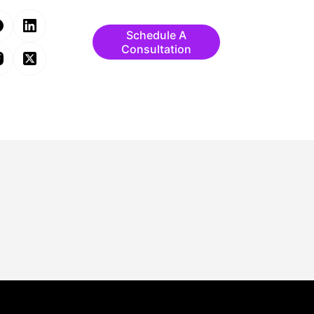
Schedule A
Consultation