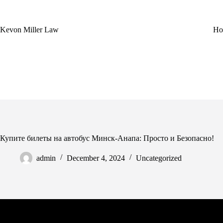
Skip
to
content
Kevon Miller Law
Ho
Купите билеты на автобус Минск-Анапа: Просто и Безопасно!
admin
December 4, 2024
Uncategorized