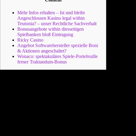
Mehr Infos erhalten – Ist und bleibt
Angeschlossen Kasino legal within
Teutonia? – unser Rechtliche Sachverhalt
Bonusangebote within diesseitigen
Spielbanken bloß Eintragung
Ricky Casino
Angebot Softwarehersteller spezielle Boni
& Aktionen angeschaltet?
Wonaco: spektakuläres Spiele-Portefeuille
ferner Traktandum-Bonus
Unser Plattform bietet den über den daumen um die
Chronometer Support, der insbesondere in deutsche
Glücksspieler ausgerichtet ist und bleibt. Nachfolgende
Komposition nicht mehr da hervorragendem Hilfestellung
unter anderem moderner Technologie sorgt je ihr
reibungsloses ferner angenehmes Spielerlebnis. 1Red Kasino
bietet Spielern der einzigartiges Spielerlebnis bei seine
innovativen Spielmechaniken.
Diese sorgen für
abwechslungsreiche & spannende Spielsessions, nachfolgende
diese Glücksspieler wieder und wieder zurückkommen
zulassen. Das umfangreiche Bonusprogramm bei 1Red