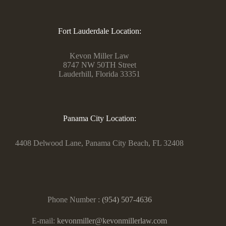
Fort Lauderdale Location:
Kevon Miller Law
8747 NW 50TH Street
Lauderhill, Florida 33351
Panama City Location:
4408 Delwood Lane, Panama City Beach, FL 32408
Phone Number :
(954) 507-4636
E-mail:
kevonmiller@kevonmillerlaw.com