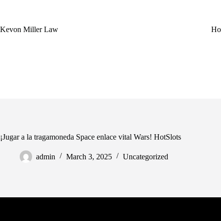
Skip
to
content
Kevon Miller Law
Ho
¡Jugar a la tragamoneda Space enlace vital Wars! HotSlots
admin
March 3, 2025
Uncategorized