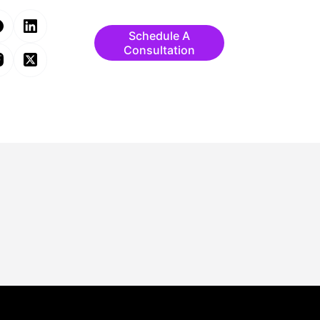
Schedule A
Consultation