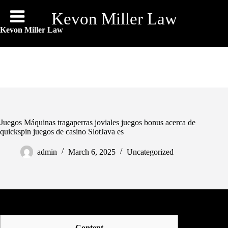
Skip
to
Kevon Miller Law
content
Kevon Miller Law
Juegos Máquinas tragaperras joviales juegos bonus acerca de
quickspin juegos de casino SlotJava es
admin
March 6, 2025
Uncategorized
Content