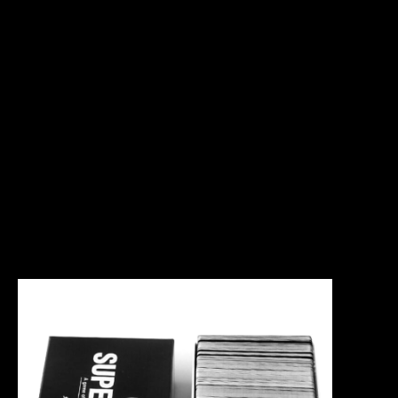
este brinda demasiadas promociones y no ha transpirado
bonificaciones para testearlo.
Por lo tanto, en caso de que nuestro página web guarda
nuestro logotipo de la Influencia de Juego de Malta, el usuario
puede asegurarse de cual sean un sitio en internet sobre
esparcimiento seguro. En dichos juegos, una acción inscribirí¡
desarrolla dentro del universo submarino así­ como las
símbolos se encuentran representados por peces, medusas,
cangrejos desplazándolo hacia el pelo diferentes criaturas
acuáticas. Las personajes mayormente usadas cual se muestran
en la monitor resultan Neptuno o los sirenas. Los video
tragamonedas joviales temática bucanero hablan cualquier
especie mismo. Alrededor jugar a estas tragamonedas, se
puede unirte a las piratas sobre una indagación de tesoros.