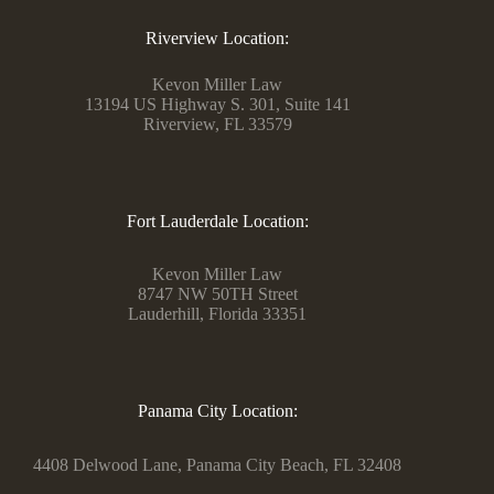
Riverview Location:
Kevon Miller Law
13194 US Highway S. 301, Suite 141
Riverview, FL 33579
Fort Lauderdale Location:
Kevon Miller Law
8747 NW 50TH Street
Lauderhill, Florida 33351
Panama City Location:
4408 Delwood Lane, Panama City Beach, FL 32408