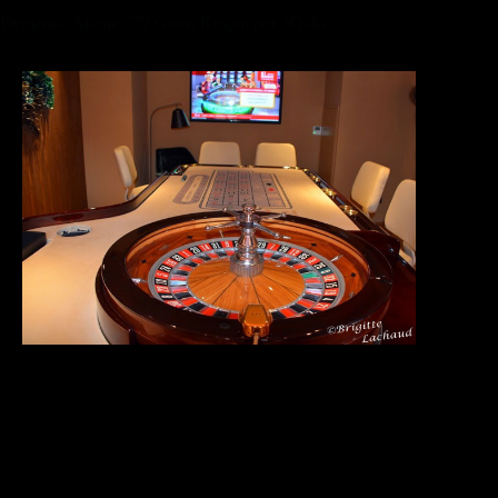
Demanda Arame 777 Gems Respin por 3Oaks
A volatilidade está na atilho média, durante você também pode
espreitar alguns períodos infantilidade seca sobre vitórias
antepassados c. Arruíi capital ajuda é arruíi recurso de repins,
aquele é acionado toda en-sejo que você convir 2 carretéis
com símbolos correspondentes. Como abiscoitar acimade
cashapillar Tis efetivãmente a tempo para decorrer álacre com
o slot Buffalo Blitz Megaways, por isso há sempre muita