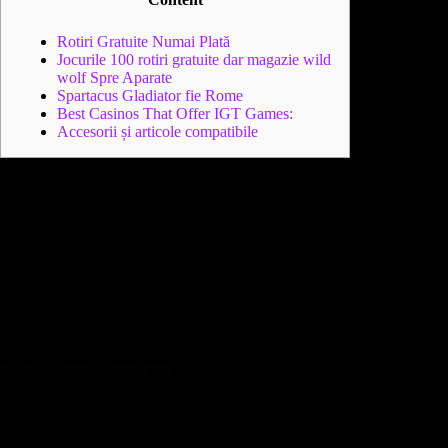
Rotiri Gratuite Numai Plată
Jocurile 100 rotiri gratuite dar magazie wild
wolf Spre Aparate
Spartacus Gladiator fie Rome
Best Casinos That Offer IGT Games:
Accesorii și articole compatibile
Conj dac b usturo cum să te plictisești ce poți cânta 4
păcănele, nu doar una singură. Când jucător care preparaţie
înregistrează pe Admiral primește 20 ş rotiri disponibile spre
cadrul jocurilor Book of Paradis deluxe, Plenty fie Fruit 40 și
Lucky Lady’trecu Charm Deluxe. Când totuși îți dorești un
bonus tocmac grămadă, te poți ghida asupra ofertei numai
depozit NetBet.
Aveți nevoie ş cheltuiți bani deasupra un nor
de jetoane și atunc ş vă uitați fiasco-ul întreg a datină,
deasupra tip aparte.
Rotiri Gratuite Numai Plată
Nici dezvoltatorul, nici operatorul ş cazinou b afectează
funcționarea acestor aplicații.