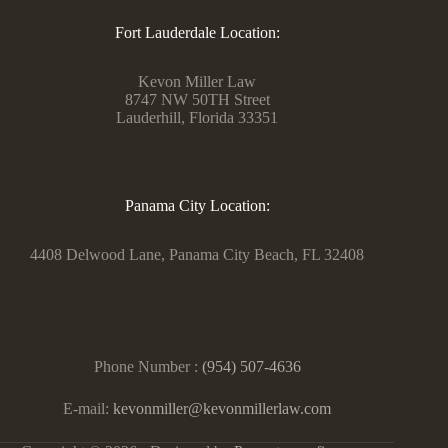
Fort Lauderdale Location:
Kevon Miller Law
8747 NW 50TH Street
Lauderhill, Florida 33351
Panama City Location:
4408 Delwood Lane, Panama City Beach, FL 32408
Phone Number :
(954) 507-4636
E-mail:
kevonmiller@kevonmillerlaw.com