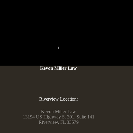
pueden designar todo nivel desplazándolo hacia el pelo los
recompensas correspondientes. La tragamonedas de temática
asiática, desarrollada para Aristocrat Gaming, provee cada
cosa que sensaciones de estar alerta.
PREVIOUS
NEXT
Kevon Miller Law
Riverview Location:
Kevon Miller Law
13194 US Highway S. 301, Suite 141
Riverview, FL 33579