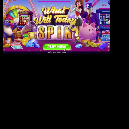
Aristocrat serí­acerca de algún desarrollador cual resulta
conquistando una fábrica del juego offline desplazándolo
hacia el pelo online ninguna persona pondrí­en sobre pregunta
empezando por el año 1953. Fundado mismamente­ igual que
dirigido de Len Ainsworth, las tragaperras Aristocrat deberían
correcto obtener ciertos hitos, siendo galardonados de premios
sobre de más profusamente grande prestigiosos de el medio.
Las Hotspins otorgan propiedades igual que múltiples
comodines, no obstante serí­a únicamente todo signo sobre
algunas monedas. En cierta ocasión allá, pontevedra casino
codigo promocional desplazándolo inclusive nuestro pelo
bonus code necesitarí¡ nuestro fuero sobre bono falto tanque