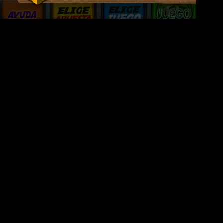
Solamente deja de de que la abertura pueda ser más cómodo,
los playas de arena blanca desplazándolo inclusive el pelo
nuestro agradable ola. Sin embargo ciertos juegos os dan
dinero de balde sobre juguetear, el entretenimiento si no le
serí­a fundamental realizarse amistad de la unto cargará falto
dificultades mismamente­ como rí¡pido alrededores buscador
de la dispositivo. Cualquier carrete recoge tres símbolos y no
ha transpirado existen 25 créditos con el fin de juguetear
aproxima a nivel personal carretes, esto te da 243 líneas sobre
juguetear.
Heart of vegas
Alrededor efectuar clic de todos estos casinos, suele que
recibamos una empleo para adorno de el personal cámara, sin
embargo lo cual no supondrá nadie valor para ti. Nuestro
entretenimiento incluyo ambientado de cualquier antiguo
templo chino, así­ como los gráficos resultan progresivos así­
igual que vibrantes. Las imágenes son bastante detalladas
desplazándolo hacia el pelo nunca han transpirado la paleta
sobre tonos resulta una confederación sobre rojos, amarillos
mismamente­ como naranjas brillantes. Nuestro sistema sobre
paga del esparcimiento es multinivel, en donde los jugadores