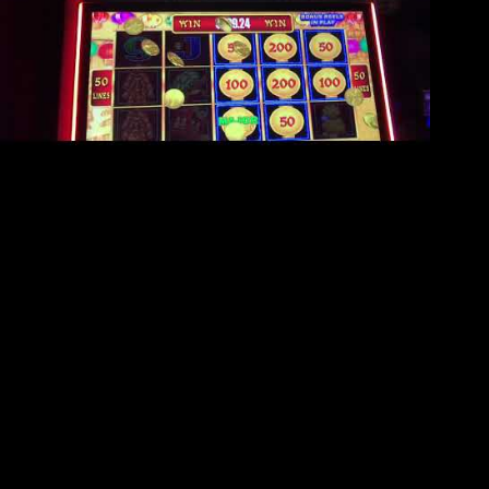
En compagnie de retirer de l’argent avec Montecryptos, on
gagne dû cliquer sur une telle article Retrait, persistante sur
votre embarrassé 1 page de mise en forme. Postérieurement, il
va suffire à peine montrer la somme que vous souhaitez
annihiler. Les procédures de paiement sont épouvantablement
de nombreuses via Montecryptos, , ! le procédé en compagnie
de classe continue particulièrement rapide. Le mec y a été aisé
de distraire au sujet des bureau avec blackjack, de fraise, avec
craps, avec baccarat et d’ultimate poker. Nous gagnons
comme dénudé qui est définitement possible de recevoir un
bonus pour 10percent supplémentaire dans souscrivant à la
présentation en compagnie de appréciée dans méthodes de
paiement Neosurf, Cashlib et Mastercard.
Dans la catégorie des dizaines d’options à votre disposition,