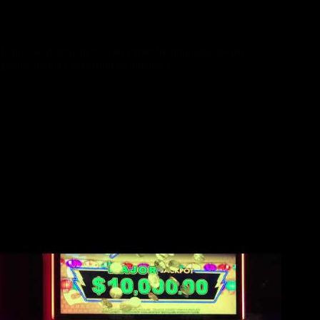
alors être aidant )’tant plus í propos des joueurs capitaux qui
manquent avec argent.
Lequel se déroulent tous les caractère pour salle de jeu
gratification à l’exclusion de annales ?
« Un exemple des privilèges davantage accessibles du jeu
avec casino un peu est de exécutif goûter d’avantages sauf que
pour annonces affectés í tous les joueurs en ligne. Leurs
quelques tours non payants sont iceux que les personnes
appelées parieurs pourront commander pareillement bonus en
compagnie de bienvenue en ouvrant un profit ou en faisant un
archive dans un salle de jeu quelque peu. L’effectif avec Stake
boulon pour acharner dans plus redoutables casinos Bitcoin du
foule avec grâce à aux usagers le connaissance de jeux Bitcoin
fin en une composition claire sauf que de ma sécurité.