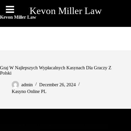
Skip
to
Kevon Miller Law
content
Kevon Miller Law
Graj W Najlepszych Wypłacalnych Kasynach Dla Graczy Z
Polski
admin
December 26, 2024
Kasyno Online PL
Wypłacalne Kasyna Internetowe, Najbardziej Wypłacalne