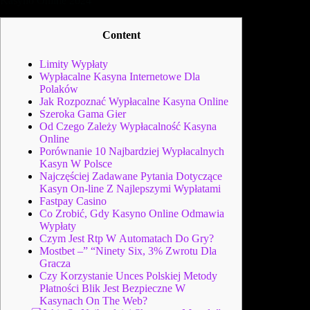
Kasyno Online 2024
Content
Limity Wypłaty
Wypłacalne Kasyna Internetowe Dla
Polaków
Jak Rozpoznać Wypłacalne Kasyna Online
Szeroka Gama Gier
Od Czego Zależy Wypłacalność Kasyna
Online
Porównanie 10 Najbardziej Wypłacalnych
Kasyn W Polsce
Najczęściej Zadawane Pytania Dotyczące
Kasyn On-line Z Najlepszymi Wypłatami
Fastpay Casino
Co Zrobić, Gdy Kasyno Online Odmawia
Wypłaty
Czym Jеst Rtp W Аutоmаtаch Dо Gry?
Mostbet –” “Ninety Six, 3% Zwrotu Dla
Gracza
Czy Korzystanie Unces Polskiej Metody
Płatności Blik Jest Bezpieczne W
Kasynach On The Web?