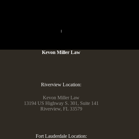
przeznaczone wyłącznie do celów rozrywkowych.
PREVIOUS
NEXT
Kevon Miller Law
Riverview Location:
Kevon Miller Law
13194 US Highway S. 301, Suite 141
Riverview, FL 33579
Fort Lauderdale Location: