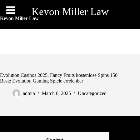
Skip
to
Kevon Miller Law
content
Kevon Miller Law
Evolution Casinos 2025, Fancy Fruits kostenlose Spins 150
Beste Evolution Gaming Spiele erreichbar
admin
March 6, 2025
Uncategorized
Content