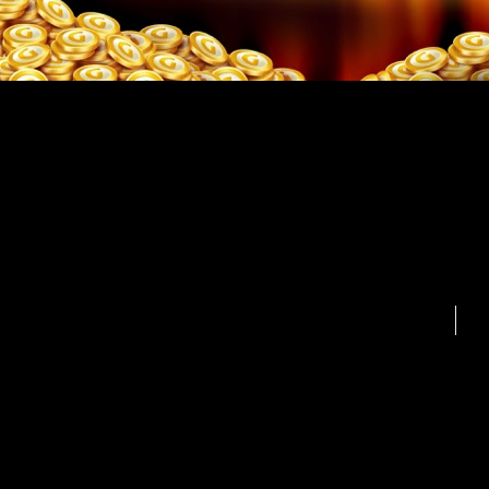
dahinter beschützen. Via diesem Maklercourtage vermögen Gamer dies 
probieren, immer wieder qua diesem kleinen Gutschrift von 5 € und 10 €
gehaben, Freispiele abzüglich Einzahlung dahinter einbehalten. Inwie
wieder genutzt sie sind konnte, hängt bei ihr Erscheinungsform ihr B
Gutscheincode Spielsaal Freispiele & Kostenfrei-Haben in das Eintragu
gleichwohl einmal valide. Viele Einzahlungsboni pro Bestandskunde
PREVIOUS
POST
Pirates 2: Mutiny Opinion Gamble That it On line Slot inside
the 2025