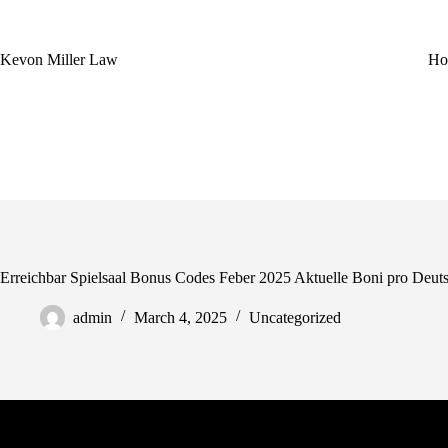
Skip
to
content
Kevon Miller Law
Ho
Erreichbar Spielsaal Bonus Codes Feber 2025 Aktuelle Boni pro Deut
admin
March 4, 2025
Uncategorized