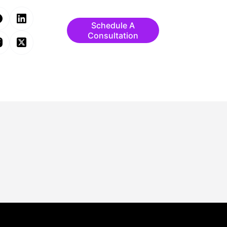
Schedule A
Consultation