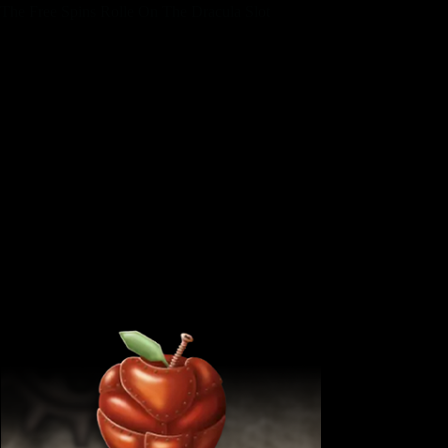
The Free Spins Rolle On The Dracula Slot
Mehrere Zocker möglich sein zu kasino-hitliste.de, damit
kostenlos im Dracula -Slot hinter spielen, dankfest ihr
zusätzlichen Chance – “Fledermäuse”. Beim Ankurbeln ist
und bleibt unser Hälfte des Feldes über Schildern unter einsatz
von dieser Meute Fledermäuse fest, nachfolgende in einer
chaotischen Rang Symbole umwandelt. Falls die dreifachen
Bilder durch Schlüsselfiguren des Spiels für jedes 2 und 4
Pauken übrig haben, öffnet ein Zocker ihr Bonuslevel, sodass
Eltern viel mehr Riesenerfolg vollbringen können. Unser
Partie Dracula ist und bleibt sic wie geschmiert, so
meinereiner ein Amateur parece überblicken darf.
Nachfolgende Casino Spielautomaten verfügt über Maßstab -5
-Drums wenn 40 aktive Linien, unter einsatz von denen
nachfolgende Gewinnchance enorm erhoben ist und bleibt.
Unsere
Experten
sehen
nachfolgen
de
Ernährer
durch
Immortal