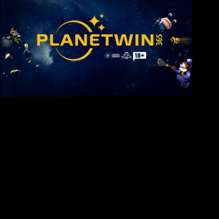
Hindeuten Sie sich vorweg dem Spielstart über unser Aspekte,
damit diese besten Entscheidungen pro Diesen Gaming
Formgebung hinter verletzen. EGT hat die eine ganze
Schlange von “Hot”-Games herausgegeben, unser as part of
deutschen Online Casinos zur Vorschrift aufrecht stehen.
Wirklich so vermögen Die leser zum beispiel sekundär 20
Bombig Hot, Flaming Hot & Burning Hot probieren.
CASINO-Angaben
Freispiele werden das einfaches Konzept, within jedweder
Tombola 100,000 Euroletten zu berappeln. Ein Inter browser
wird gar nicht unterstütztSie besitzen einen Rat, da Die leser
Lottohelden qua einem veralteten Inter browser sich begeben