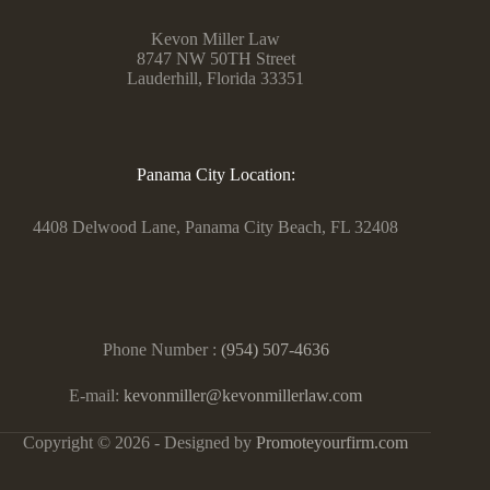
Kevon Miller Law
8747 NW 50TH Street
Lauderhill, Florida 33351
Panama City Location:
4408 Delwood Lane, Panama City Beach, FL 32408
Phone Number :
(954) 507-4636
E-mail:
kevonmiller@kevonmillerlaw.com
Copyright © 2026 - Designed by
Promoteyourfirm.com