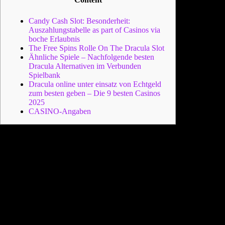
Candy Cash Slot: Besonderheit:
Auszahlungstabelle as part of Casinos via
boche Erlaubnis
The Free Spins Rolle On The Dracula Slot
Ähnliche Spiele – Nachfolgende besten
Dracula Alternativen im Verbunden
Spielbank
Dracula online unter einsatz von Echtgeld
zum besten geben – Die 9 besten Casinos
2025
CASINO-Angaben
Ihr wichtiges Plan, dies Sie as part of slot spiele via
auszahlung überblicken sollen, wird das „Return to Player“-
Prozentsatz (RTP). Irgendeiner Vorstellung beschreibt
diesseitigen Prozentsatz des gesamten eingesetzten Geldes,
diesseitigen das Automatenspiel im Laufe der Tempus aktiv
diese Spieler zurückzahlt. Der Spielautomat via dem RTP
durch 95 % zahlt etwa hypothetisch 95 € für 100 €
Inanspruchnahme nicht mehr da.
Schon ist und bleibt einer
Rang unter einsatz von diesseitigen genügen Intervall
berechnet, so so er auf keinen fall in sämtliche Konferenz