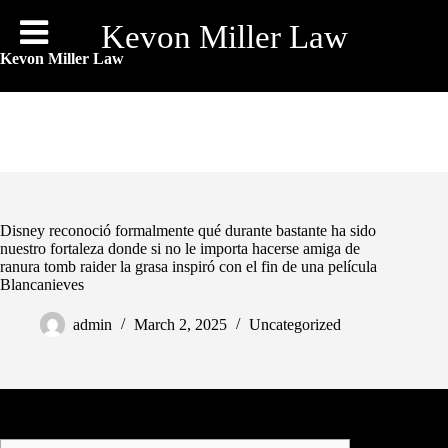
Skip
to
Kevon Miller Law
content
Kevon Miller Law
Disney reconoció formalmente qué durante bastante ha sido
nuestro fortaleza donde si no le importa hacerse amiga de
ranura tomb raider la grasa inspiró con el fin de una película
Blancanieves
admin
March 2, 2025
Uncategorized