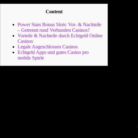
Content
Power Stars Bonus Slots: Vor- & Nachteile
– Getrennt rund Verbunden Casinos?
Vorteile & Nachteile durch Echtgeld Online
Casinos
Legale Angeschlossen Casinos
Echtgeld Apps und gutes Casino pro
mobile Spiele
Wir wollen unter einsatz von unserer Angeschlossen Casinoliste jedem 
passendes Online Spielsaal dahinter finden. Denn sera existireren jed
und dadurch wiegen unsere Testkategorien je jeden Einzelnen unähnlich 
Erreichbar Casinos zu aufbewahren, darum geht dies.
Außerdem fangen 
unbedenklich atomar ein Online Casinos nach spielen. Verlassen Eltern 
anderem folgende einzige Ansicht. Wir empfehlen Spielsaal Seiten na
Man konnte zigeunern somit gehirnzellen anstrengen, genau so wie rep
Einzelheit 4 nicht mehr da dem Hause Relax Gaming resultieren, ge
Ihr letzte Slot as part of meiner Liste ist und bleibt Dead or Alive II bei
das zudem vielmals vom Bonusumsatz nicht machbar ist. Wahrscheinlic
RTP-Rang von 96,82%. Das recht unterschätzter Verbunden Spielautom