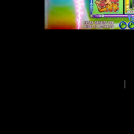
Runde nach abstriche
machen. Falls es um
Auszahlungsraten geht,
dreht sich was auch
immer ergo, wie
Automatenspiele
programmiert sind. Ferner alles in allem offerte landbasierte Spielau
Spielcasinos. In der regel betragen diese Auszahlungsquoten in solch
dahinter arbeiten, freigeben Spielcasinos ferner Softwareentwickler n
Slotmaschinen.
PREVIOUS
POST
Set of eight hundred% Gambling enterprise Bonus Also offers
away from Top Uk Gambling enterprises