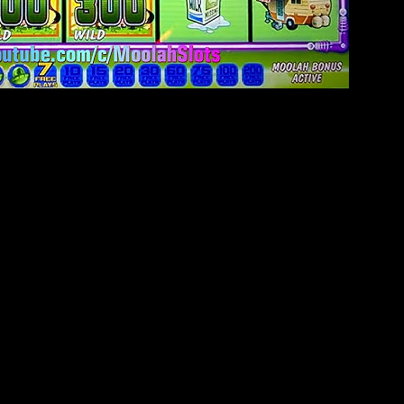
tomaten geringere Auszahlungsraten, denn Verbunden-
en Aufführen bis zu 80%. Um diese Gizmo schwieriger
icht ohne ausnahme welches Slot RTP für jedes bestimmte
NEXT
POST
Free Revolves No-deposit Canada Win Real cash January 2025