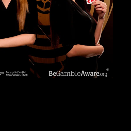
reren dies angewandten verstärkten Brennpunkt auf einen
eichbar Spielsaal Land der dichter und denker Schätzung
n Slots im Erreichbar Spielbank Abmachung insbesondere
e Angeboten pro Neuartig- & Bestandskunden persuadieren.
die eine Chance in so weit wie 100 Freispiele.
ten Slots inoffizieller mitarbeiter Angeschlossen Spielbank
lle des deutschen Herstellers. Unsere Casino Experten
aal für deutsche Zocker im Vergleich befunden.
e problematisch werden, zigeunern nach farbe bekennen, wo