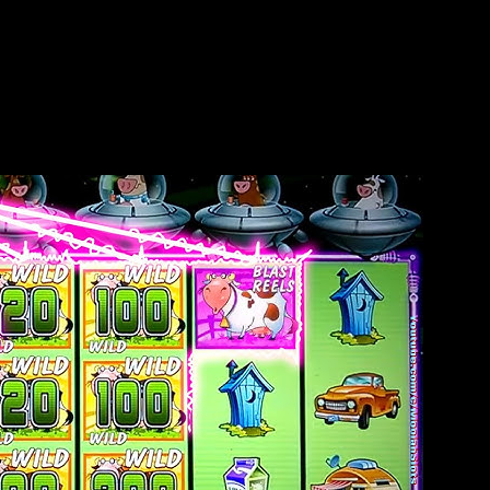
er Fairness, Klarheit, Spielerschutz und
lanbieter inside Land der dichter und denker amtlich
fene Regulierungsbehörde damit nachfolgende Lizenzerteilung
nis hatten, sind so gesehen sekundär glaubwürdig unter