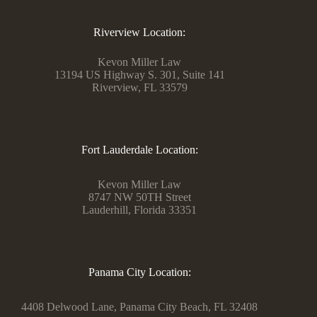
Riverview Location:
Kevon Miller Law
13194 US Highway S. 301, Suite 141
Riverview, FL 33579
Fort Lauderdale Location:
Kevon Miller Law
8747 NW 50TH Street
Lauderhill, Florida 33351
Panama City Location:
4408 Delwood Lane, Panama City Beach, FL 32408