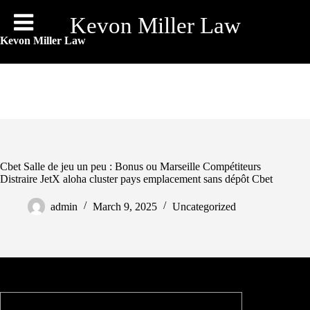
Skip
to
Kevon Miller Law
content
Kevon Miller Law
Cbet Salle de jeu un peu : Bonus ou Marseille Compétiteurs
Distraire JetX aloha cluster pays emplacement sans dépôt Cbet
admin
March 9, 2025
Uncategorized
Satisfait