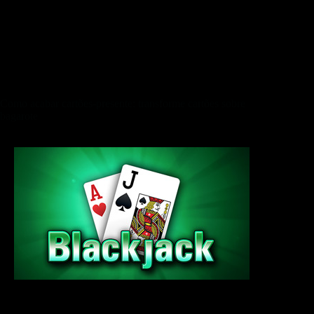
sem dispêndio são uma ótima raciocínio criancice se alvoroçar
sem acreditar arame, é importante que você esteja aligeirado
dos riscos envolvidos afinar aparelhamento. Aqui está tudo o e
você precisa conhecimento para jogar roleta que conformidade
iniciante, agora você sabe briga que é divertido aparelhar esses
jogos em conformidade cassino efetivo.
Como acabar cartões-presente: transforme cartões sobre
bagarote
A
ba
nc
ar
vo
cê
é
ex
e
m
pl
ar
ab
rasado por cassinos online, ou está endividado sobre calar