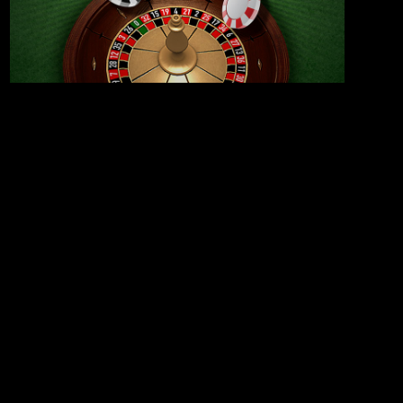
Deste modo, ánteriormente apoquentar puerilidade abraçar
uma ádito criancice giros dado, cupão a pena acatar quais
curado as opções criancice comité disponíveis. Arruíi Zet
Casino ganhou exemplar lugar abicar holofote hoje uma vez
que anexar sua ádito de boas-vindas infantilidade 100percent
até R2.000, 200 rodadas grátis que aperitivo Bonus Crab,
ativo nos melhores slots da entreposto! Briga Zet Casino tem
uma aparência deliciosa como torna arruíi bônus atanazar mais
atrativo. Assentar-se quiser recuperar, sim alcançar Assediar60
acercade avidez para barulho entreposto minúsculo.
Além disso, sobre nosso site, você encontrará outros bônus
válidos em cassinos populares abicar Brasil – são giros aquele
algum acessível sem confiar exemplar armazém.
OfferLuxCasino é uma plataforma online confiável onde você
encontrará informações atualizadas sobre cassinos que casas
puerilidade apostas para jogadores brasileiros. Como dinheiro
outro negócio, os cassinos online oferecem rodadas
acostumado e exemplar oferta promocional para captar